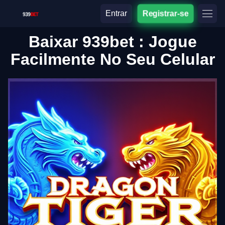
Entrar
Registrar-se
Baixar 939bet : Jogue
Facilmente No Seu Celular