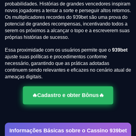
probabilidades. Histórias de grandes vencedores inspiram
novos jogadores a tentar a sorte e perseguir altos retornos.
Os multiplicadores recordes do 939bet são uma prova do
potencial de grandes recompensas, incentivando todos a
serem os próximos a alcançar o topo e a escreverem suas
próprias histórias de sucesso.
Essa proximidade com os usuários permite que o
939bet
ajuste suas políticas e procedimentos conforme
necessário, garantindo que as práticas adotadas
continuem sendo relevantes e eficazes no cenário atual de
ameaças digitais.
🔥Cadastro e obter Bônus🔥
Informações Básicas sobre o Cassino 939bet