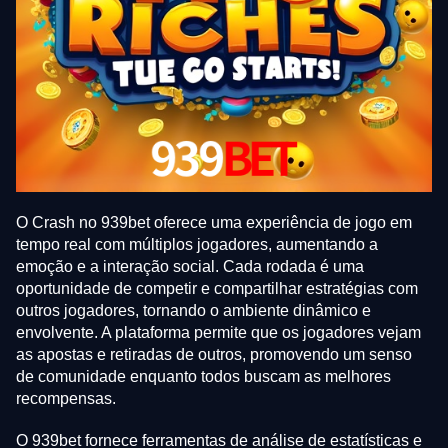
O Crash no 939bet oferece uma experiência de jogo em
tempo real com múltiplos jogadores, aumentando a
emoção e a interação social. Cada rodada é uma
oportunidade de competir e compartilhar estratégias com
outros jogadores, tornando o ambiente dinâmico e
envolvente. A plataforma permite que os jogadores vejam
as apostas e retiradas de outros, promovendo um senso
de comunidade enquanto todos buscam as melhores
recompensas.
O 939bet fornece ferramentas de análise de estatísticas e