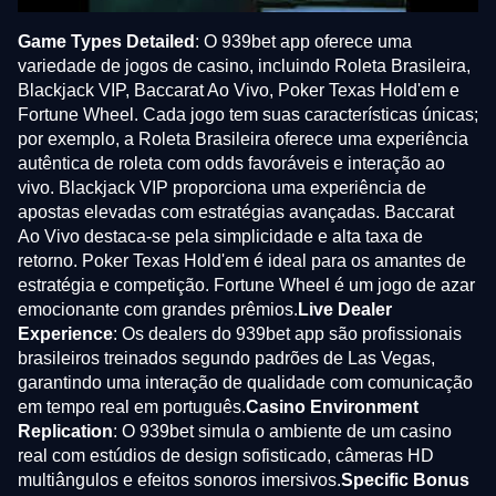
Game Types Detailed
: O 939bet app oferece uma
variedade de jogos de casino, incluindo Roleta Brasileira,
Blackjack VIP, Baccarat Ao Vivo, Poker Texas Hold'em e
Fortune Wheel. Cada jogo tem suas características únicas;
por exemplo, a Roleta Brasileira oferece uma experiência
autêntica de roleta com odds favoráveis e interação ao
vivo. Blackjack VIP proporciona uma experiência de
apostas elevadas com estratégias avançadas. Baccarat
Ao Vivo destaca-se pela simplicidade e alta taxa de
retorno. Poker Texas Hold'em é ideal para os amantes de
estratégia e competição. Fortune Wheel é um jogo de azar
emocionante com grandes prêmios.
Live Dealer
Experience
: Os dealers do 939bet app são profissionais
brasileiros treinados segundo padrões de Las Vegas,
garantindo uma interação de qualidade com comunicação
em tempo real em português.
Casino Environment
Replication
: O 939bet simula o ambiente de um casino
real com estúdios de design sofisticado, câmeras HD
multiângulos e efeitos sonoros imersivos.
Specific Bonus