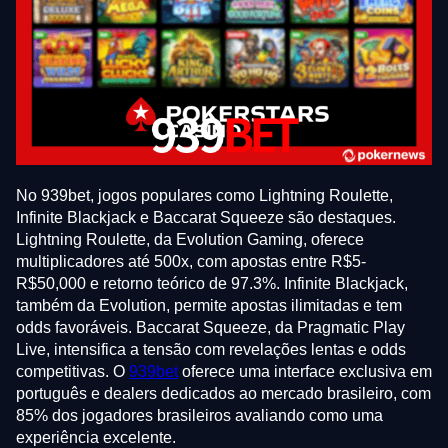
No 939bet, jogos populares como Lightning Roulette,
Infinite Blackjack e Baccarat Squeeze são destaques.
Lightning Roulette, da Evolution Gaming, oferece
multiplicadores até 500x, com apostas entre R$5-
R$50,000 e retorno teórico de 97.3%. Infinite Blackjack,
também da Evolution, permite apostas ilimitadas e tem
odds favoráveis. Baccarat Squeeze, da Pragmatic Play
Live, intensifica a tensão com revelações lentas e odds
competitivas. O
939bet
oferece uma interface exclusiva em
português e dealers dedicados ao mercado brasileiro, com
85% dos jogadores brasileiros avaliando como uma
experiência excelente.