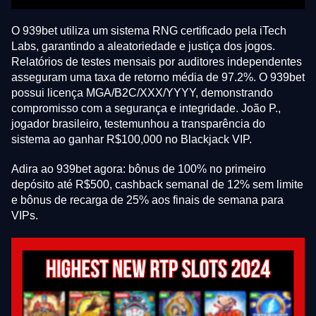
O 939bet utiliza um sistema RNG certificado pela iTech
Labs, garantindo a aleatoriedade e justiça dos jogos.
Relatórios de testes mensais por auditores independentes
asseguram uma taxa de retorno média de 97.2%. O 939bet
possui licença MGA/B2C/XXX/YYYY, demonstrando
compromisso com a segurança e integridade. João P.,
jogador brasileiro, testemunhou a transparência do
sistema ao ganhar R$100,000 no Blackjack VIP.
Adira ao 939bet agora: bônus de 100% no primeiro
depósito até R$500, cashback semanal de 12% sem limite
e bônus de recarga de 25% aos finais de semana para
VIPs.