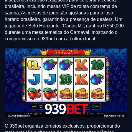
brasileira, incluindo mesas VIP de roleta com tema de
samba. As mesas de jogo são ajustadas para o fuso
horário brasileiro, garantindo a presença de dealers. Um
jogador de Belo Horizonte, 'Carlos M.', ganhou R$50,000
durante uma mesa temática do Carnaval, mostrando o
compromisso do 939bet com a cultura local.
O 939bet organiza torneios exclusivos, proporcionando