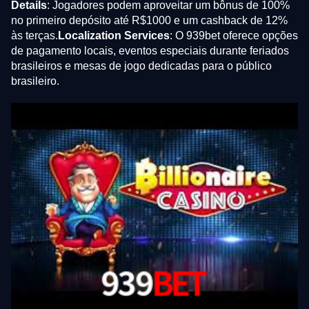
Details
: Jogadores podem aproveitar um bônus de 100%
no primeiro depósito até R$1000 e um cashback de 12%
às terças.
Localization Services
: O 939bet oferece opções
de pagamento locais, eventos especiais durante feriados
brasileiros e mesas de jogo dedicadas para o público
brasileiro.